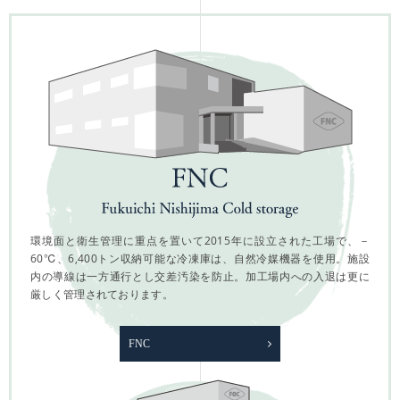
環境面と衛生管理に重点を置いて2015年に設立された工場で、－
60℃、6,400トン収納可能な冷凍庫は、自然冷媒機器を使用。施設
内の導線は一方通行とし交差汚染を防止。加工場内への入退は更に
厳しく管理されております。
FNC