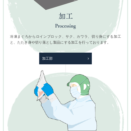
冷凍まぐろからロインブロック、サク、カワラ、切り身にする加工
と、たたき身や切り落とし製品にする加工を行っております。
加工部