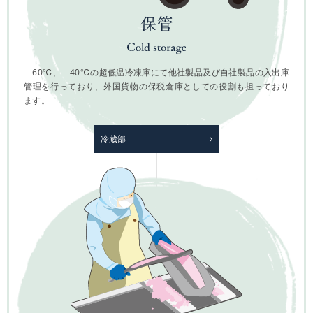
－60℃、－40℃の超低温冷凍庫にて他社製品及び自社製品の入出庫
管理を行っており、外国貨物の保税倉庫としての役割も担っており
ます。
冷蔵部