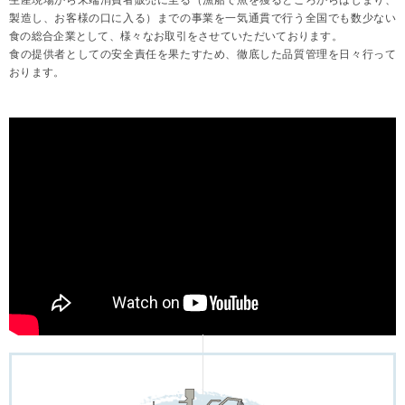
製造し、お客様の口に入る）までの事業を一気通貫で行う全国でも数少ない
食の総合企業として、様々なお取引をさせていただいております。
食の提供者としての安全責任を果たすため、徹底した品質管理を日々行って
おります。