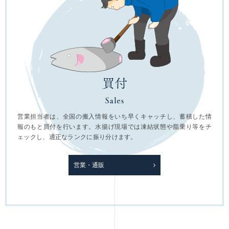
営業担当者は、全国の搬入情報をいち早くキャッチし、蓄積した情
報のもと買付を行います。水揚げ現場では凍結状態や脂乗り等をチ
ェックし、適正なランクに振り分けます。
営業・通販