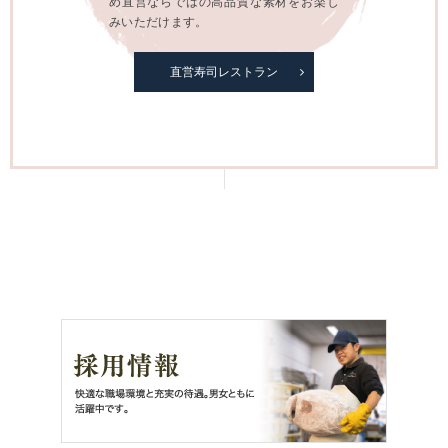
め直営ならではの高品質な素材をお楽し
みいただけます。
直営寿司レストラン