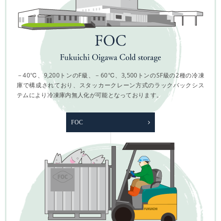
－40℃、9,200トンのF級、－60℃、3,500トンのSF級の2種の冷凍
庫で構成されており、スタッカークレーン方式のラックバックシス
テムにより冷凍庫内無人化が可能となっております。
FOC