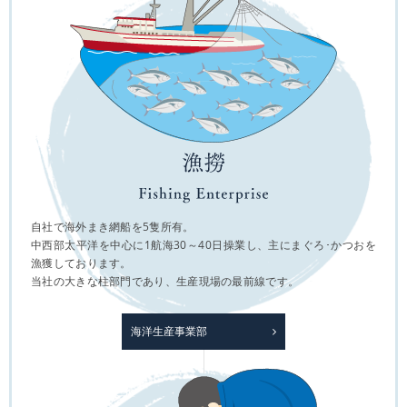
自社で海外まき網船を5隻所有。
中西部太平洋を中心に1航海30～40日操業し、主にまぐろ･かつおを
漁獲しております。
当社の大きな柱部門であり、生産現場の最前線です。
海洋生産事業部